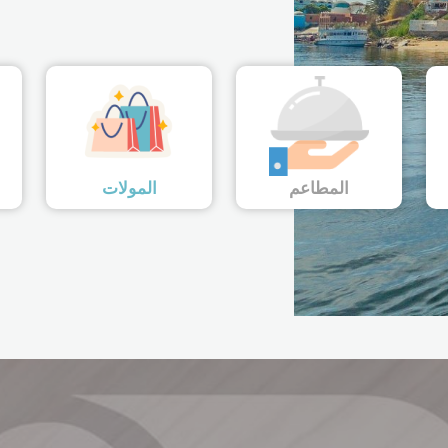
المطاعم
المولات