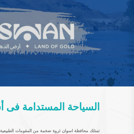
Aswan
Aswan
Aswan
السياحة المستدامة فى أ
تمتلك محافظة اسوان ثروة ضخمة من المقومات الطبيعية الم