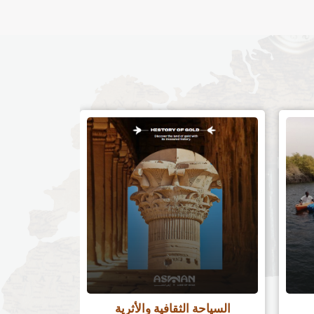
السياحة الثقافية والأثرية
سياح