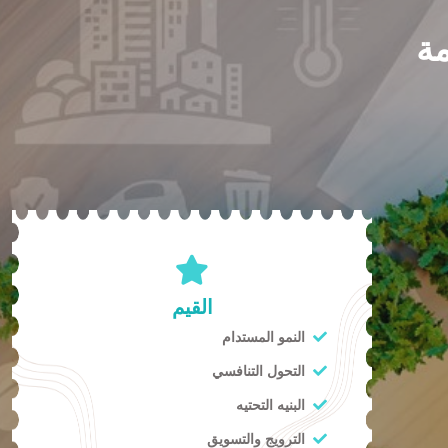
مة
القيم
النمو المستدام
التحول التنافسي
البنيه التحتيه
الترويج والتسويق