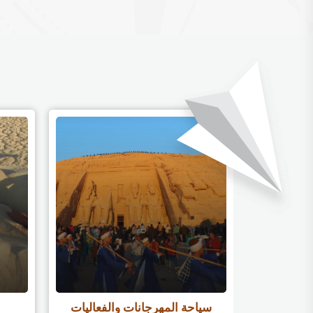
ي
سياحة المهرجانات والفعاليات