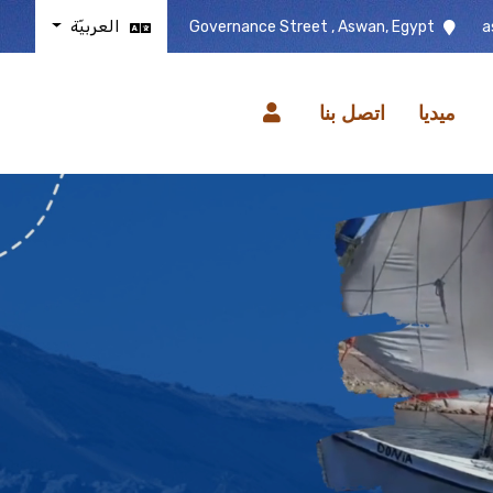
العربيّة
Governance Street , Aswan, Egypt
a
ميديا
اتصل بنا