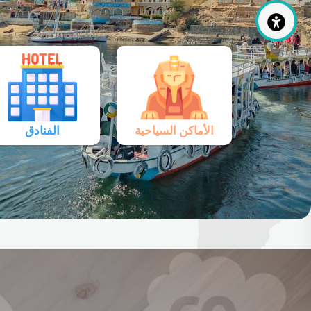
الأماكن السياحية
الفنادق