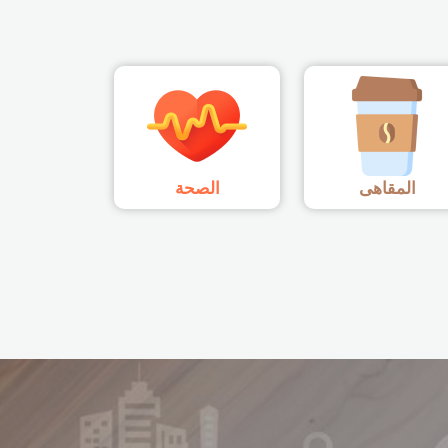
المقاهى
الصحة