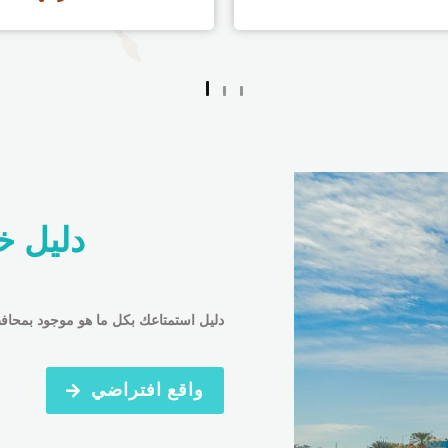
دليل خ
دليل استمتاعك بكل ما هو موجود بمحاف
واقع افتراضي