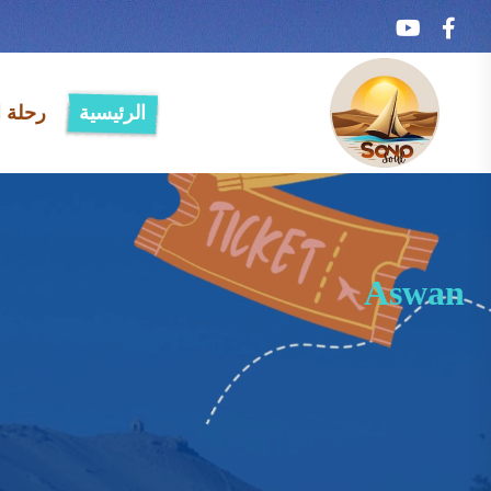
الرئيسية
رحلة ا
Aswan
Aswan
Aswan
Aswan